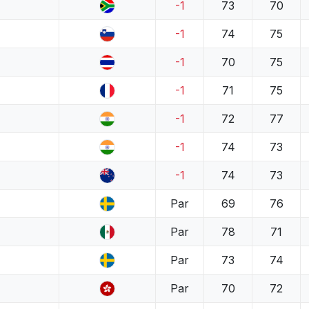
-1
73
70
-1
74
75
-1
70
75
-1
71
75
-1
72
77
-1
74
73
-1
74
73
Par
69
76
Par
78
71
Par
73
74
Par
70
72