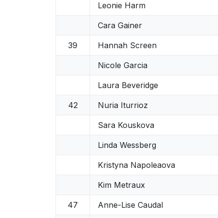
Leonie Harm
Cara Gainer
39
Hannah Screen
Nicole Garcia
Laura Beveridge
42
Nuria Iturrioz
Sara Kouskova
Linda Wessberg
Kristyna Napoleaova
Kim Metraux
47
Anne-Lise Caudal