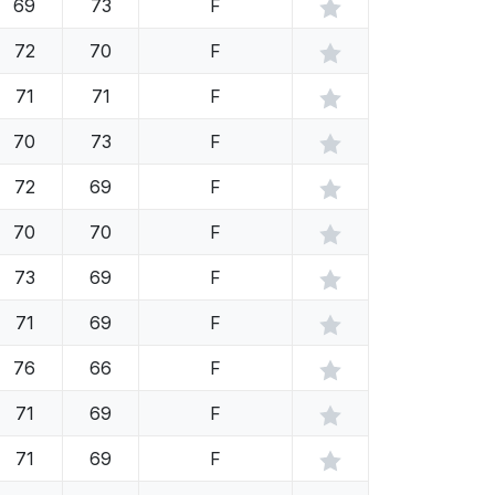
69
73
F
72
70
F
71
71
F
70
73
F
72
69
F
70
70
F
73
69
F
71
69
F
76
66
F
71
69
F
71
69
F