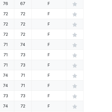
76
67
F
72
72
F
72
72
F
72
72
F
71
74
F
71
73
F
71
73
F
74
71
F
74
71
F
73
73
F
74
72
F