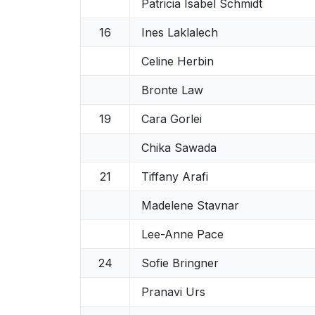
Patricia Isabel Schmidt
16
Ines Laklalech
Celine Herbin
Bronte Law
19
Cara Gorlei
Chika Sawada
21
Tiffany Arafi
Madelene Stavnar
Lee-Anne Pace
24
Sofie Bringner
Pranavi Urs