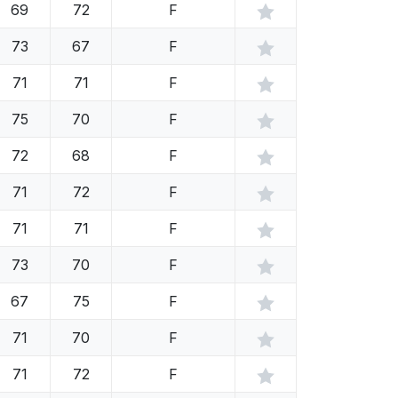
69
72
F
73
67
F
71
71
F
75
70
F
72
68
F
71
72
F
71
71
F
73
70
F
67
75
F
71
70
F
71
72
F