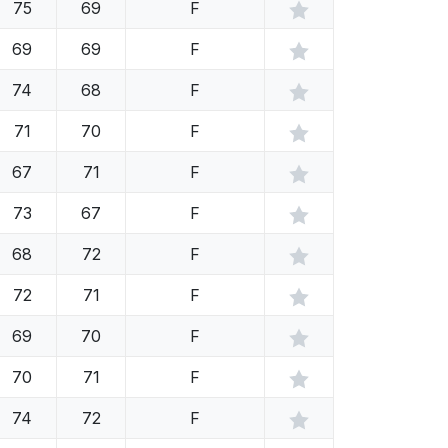
75
69
F
69
69
F
74
68
F
71
70
F
67
71
F
73
67
F
68
72
F
72
71
F
69
70
F
70
71
F
74
72
F