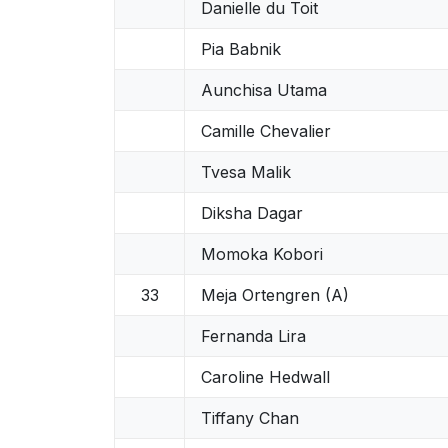
Danielle du Toit
Pia Babnik
Aunchisa Utama
Camille Chevalier
Tvesa Malik
Diksha Dagar
Momoka Kobori
33
Meja Ortengren (A)
Fernanda Lira
Caroline Hedwall
Tiffany Chan