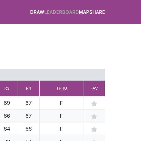
DRAW
LEADERBOARD
MAP
SHARE
R3
R4
THRU
FAV
69
67
F
66
67
F
64
66
F