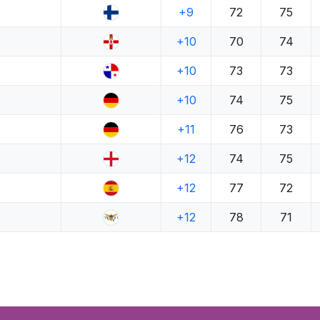
+9
72
75
+10
70
74
+10
73
73
+10
74
75
+11
76
73
+12
74
75
+12
77
72
+12
78
71